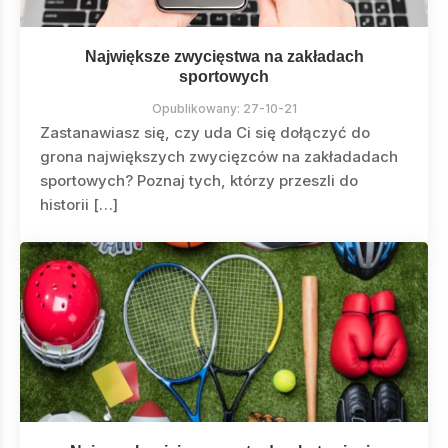
Największe zwycięstwa na zakładach
sportowych
Opublikowany:
27-10-21
Zastanawiasz się, czy uda Ci się dołączyć do
grona największych zwycięzców na zakładadach
sportowych? Poznaj tych, którzy przeszli do
historii […]