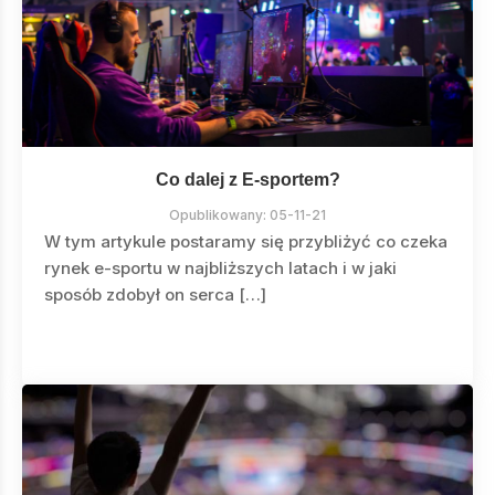
Co dalej z E-sportem?
Opublikowany:
05-11-21
W tym artykule postaramy się przybliżyć co czeka
rynek e-sportu w najbliższych latach i w jaki
sposób zdobył on serca […]