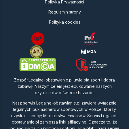
Polityka Prywatności
Regulamin strony
Polityka cookies
Zespół Legalne-obstawianie.pl uwielbia sport i dobrą
zabawę. Naszym celem jest edukowanie naszych
czytelników o świecie hazardu.
Nasz serwis Legalne-obstawianie.pl zawiera wyłącznie
legalnych bukmacherów sportowych w Polsce, którzy
uzyskali licencję Ministerstwa Finansów. Serwis Legalne-
obstawianie.pl zamiesza linki afiliacyjne. Oznacza to, że
logując się za ich pomocą i dokonując wpłaty, nasz serwis