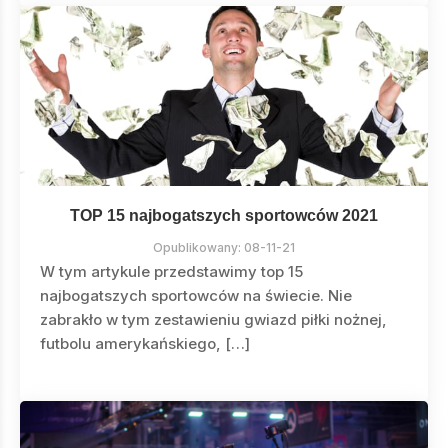
TOP 15 najbogatszych sportowców 2021
Opublikowany:
08-11-21
W tym artykule przedstawimy top 15
najbogatszych sportowców na świecie. Nie
zabrakło w tym zestawieniu gwiazd piłki nożnej,
futbolu amerykańskiego, […]