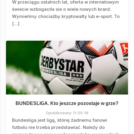
W przeciągu ostatnich lat, oferta w internetowym
świecie wzbogaciła sie o wiele nowych branż.
Wymieńmy chociażby kryptowalty lub e-sport. To
[…]
BUNDESLIGA. Kto jeszcze pozostaje w grze?
Opublikowany:
11-05-19
Bundesliga jest ligą, której żadnemu fanowi
futbolu nie trzeba przedstawiać. Należy do