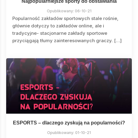
Najpopularniejsze sporty do obstawiania
Opublikowany:
06-10-21
Popularność zakładów sportowych stale rośnie,
głównie dotyczy to zakładów online, ale i
tradycyjne- stacjonarne zakłady sportowe
przyciągają tłumy zainteresowanych graczy. […]
ESPORTS – dlaczego zyskują na popularności?
Opublikowany:
01-10-21