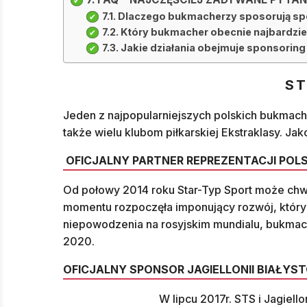
Dlaczego bukmacherzy sposorują sp
Który bukmacher obecnie najbardzie
Jakie działania obejmuje sponsorin
ST
Jeden z najpopularniejszych polskich bukmache
także wielu klubom piłkarskiej Ekstraklasy. Jak
OFICJALNY PARTNER REPREZENTACJI POLS
Od połowy 2014 roku Star-Typ Sport może chwa
momentu rozpoczęła imponujący rozwój, który
niepowodzenia na rosyjskim mundialu, bukmac
2020.
OFICJALNY SPONSOR JAGIELLONII BIAŁYS
W lipcu 2017r. STS i Jagiell