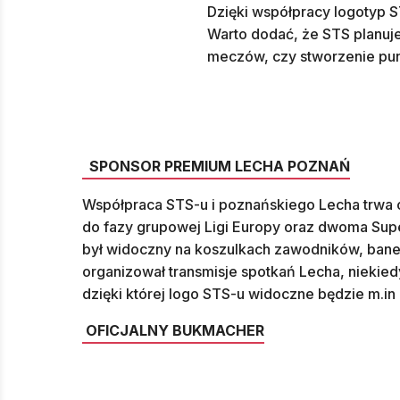
Dzięki współpracy logotyp S
Warto dodać, że STS planuje
meczów, czy stworzenie punk
SPONSOR PREMIUM LECHA POZNAŃ
Współpraca STS-u i poznańskiego Lecha trwa 
do fazy grupowej Ligi Europy oraz dwoma Supe
był widoczny na koszulkach zawodników, baner
organizował transmisje spotkań Lecha, niekied
dzięki której logo STS-u widoczne będzie m.in
OFICJALNY BUKMACHER