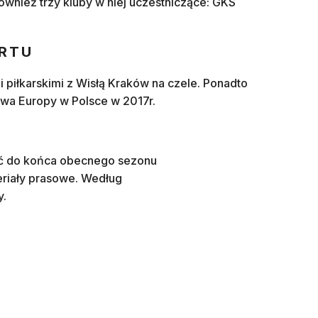
ównież trzy kluby w niej uczestniczące: GKS
ORTU
piłkarskimi z Wisłą Kraków na czele. Ponadto
ostwa Europy w Polsce w 2017r.
wać do końca obecnego sezonu
teriały prasowe. Według
y.