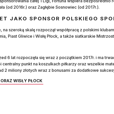
ponsorowania całej 1 Ligi, Fortuna wspiera bezpośrednio r
ła (od 2016r.) oraz Zagłębie Sosnowiec (od 2017r.).
ET JAKO SPONSOR POLSKIEGO SP
na szeroką skalę rozpoczął współpracę z polskimi klubami 
ia, Piast Gliwice i Wisłę Płock, a także siatkarskie Mistrz
ed 6 lat rozpoczęła się wraz z początkiem 2017r. i ma tr
bi centralny punkt na koszulkach piłkarzy oraz wszelkie ma
onad 2 miliony złotych wraz z bonusami za dodatkowe sukces
 ORAZ WISŁY PŁOCK