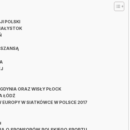
I POLSKI
BIAŁYSTOK
Ń
 SZANSĄ
A
EJ
GDYNIA ORAZ WISŁY PŁOCK
A ŁÓDŹ
 EUROPY W SIATKÓWCE W POLSCE 2017
u
NIA O SPONSORÓW POLSKIEGO SPORTU