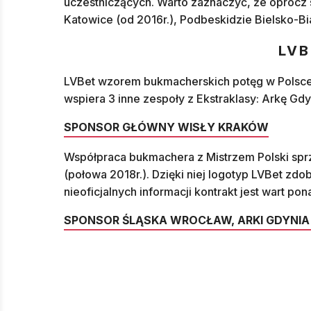
uczestniczących. Warto zaznaczyć, że oprócz s
Katowice (od 2016r.), Podbeskidzie Bielsko-Bia
LVB
LVBet wzorem bukmacherskich potęg w Polsce, 
wspiera 3 inne zespoły z Ekstraklasy: Arkę Gdyn
SPONSOR GŁÓWNY WISŁY KRAKÓW
Współpraca bukmachera z Mistrzem Polski sprz
(połowa 2018r.). Dzięki niej logotyp LVBet zdo
nieoficjalnych informacji kontrakt jest wart p
SPONSOR ŚLĄSKA WROCŁAW, ARKI GDYNIA