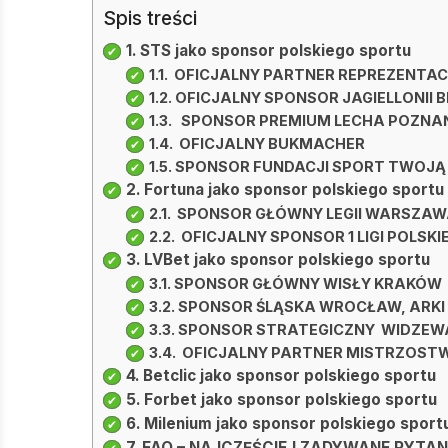
Spis treści
STS jako sponsor polskiego sportu
OFICJALNY PARTNER REPREZENTACJ
OFICJALNY SPONSOR JAGIELLONII 
SPONSOR PREMIUM LECHA POZNA
OFICJALNY BUKMACHER
SPONSOR FUNDACJI SPORT TWOJĄ
Fortuna jako sponsor polskiego sportu
SPONSOR GŁÓWNY LEGII WARSZAW
OFICJALNY SPONSOR 1 LIGI POLSKI
LVBet jako sponsor polskiego sportu
SPONSOR GŁÓWNY WISŁY KRAKÓW
SPONSOR ŚLĄSKA WROCŁAW, ARKI 
SPONSOR STRATEGICZNY WIDZEW
OFICJALNY PARTNER MISTRZOSTW
Betclic jako sponsor polskiego sportu
Forbet jako sponsor polskiego sportu
Milenium jako sponsor polskiego sport
FAQ – NAJCZĘŚCIEJ ZADYWANE PYTA