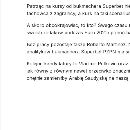
Patrząc na kursy od bukmachera Superbet nie
fachowca z zagranicy, a kurs na taki scenariu
A skoro obcokrajowiec, to kto? Swego czasu 
swoich rodaków podczas Euro 2021 i ponoć ba
Bez pracy pozostaje także Roberto Martinez. N
analityków bukmachera Superbet PZPN ma środ
Kolejne kandydatury to Vladimir Petkovic oraz
jak równy z równym nawet przeciwko znacznie 
chętnie zamieniłby Arabię Saudyjską na naszą 