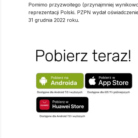
Pomimo przyzwoitego (przynajmniej wynikowo)
reprezentacji Polski. PZPN wydał oświadczeni
31 grudnia 2022 roku.