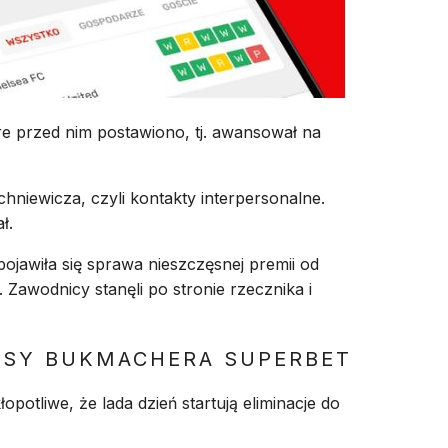
óre przed nim postawiono, tj. awansował na
hniewicza, czyli kontakty interpersonalne.
ał.
pojawiła się sprawa nieszczęsnej premii od
Zawodnicy stanęli po stronie rzecznika i
URSY BUKMACHERA SUPERBET
łopotliwe, że lada dzień startują eliminacje do