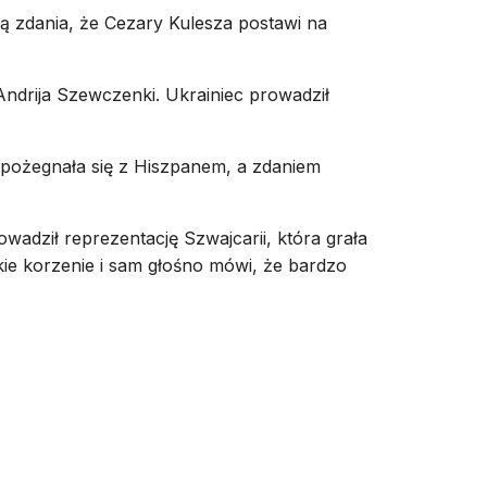
ą zdania, że Cezary Kulesza postawi na
drija Szewczenki. Ukrainiec prowadził
a pożegnała się z Hiszpanem, a zdaniem
adził reprezentację Szwajcarii, która grała
ie korzenie i sam głośno mówi, że bardzo