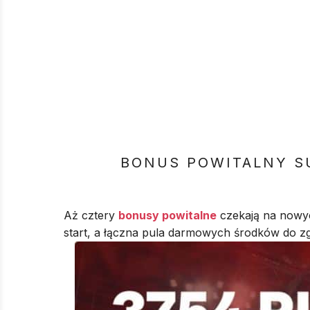
BONUS POWITALNY SU
Aż cztery
bonusy powitalne
czekają na nowyc
start, a łączna pula darmowych środków do zg