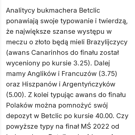
Analitycy bukmachera Betclic
ponawiają swoje typowanie i twierdzą,
że największe szanse występu w
meczu o złoto będą mieli Brazylijczycy
(awans Canarinhos do finału został
wyceniony po kursie 3.25). Dalej
mamy Anglików i Francuzów (3.75)
oraz Hiszpanów i Argentyńczyków
(5.00). Z kolei typując awans do finału
Polaków można pomnożyć swój
depozyt w Betclic po kursie 40.00. Czy
powyższe typy na finał MŚ 2022 od