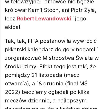
w telewizyjnej ramówce nie będzie
królował Kamil Stoch, ani Piotr Żyła,
lecz
Robert Lewandowski
i jego
ekipa!
Tak, tak, FIFA postanowiła wywrócić
piłkarski kalendarz do góry nogami i
zorganizować Mistrzostwa Świata w
środku zimy. Efekt tego jest taki, że
pomiędzy 21 listopada (mecz
otwarcia), a 18 grudnia (finał MŚ
2022) będziemy oglądali po kilka
meczów dziennie, a najlepszym