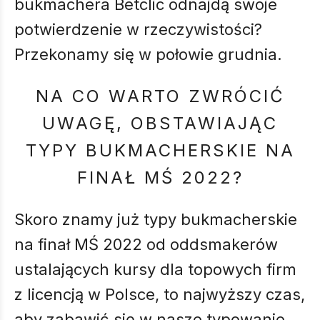
bukmachera Betclic odnajdą swoje
potwierdzenie w rzeczywistości?
Przekonamy się w połowie grudnia.
NA CO WARTO ZWRÓCIĆ
UWAGĘ, OBSTAWIAJĄC
TYPY BUKMACHERSKIE NA
FINAŁ MŚ 2022?
Skoro znamy już typy bukmacherskie
na finał MŚ 2022 od oddsmakerów
ustalających kursy dla topowych firm
z licencją w Polsce, to najwyższy czas,
aby zabawić się w nasze typowanie.