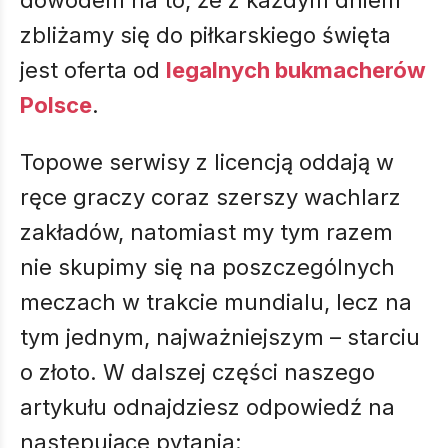
dowodem na to, że z każdym dniem
zbliżamy się do piłkarskiego święta
jest oferta od
legalnych bukmacherów
Polsce
.
Topowe serwisy z licencją oddają w
ręce graczy coraz szerszy wachlarz
zakładów, natomiast my tym razem
nie skupimy się na poszczególnych
meczach w trakcie mundialu, lecz na
tym jednym, najważniejszym – starciu
o złoto. W dalszej części naszego
artykułu odnajdziesz odpowiedź na
następujące pytania: