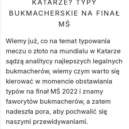
KATARZE? TYPY
BUKMACHERSKIE NA FINAŁ
MŚ
Wiemy już, co na temat typowania
meczu o złoto na mundialu w Katarze
sądzą analitycy najlepszych legalnych
bukmacherów, wiemy czym warto się
kierować w momencie obstawiania
typów na finał MŚ 2022 i znamy
faworytów bukmacherów, a zatem
nadeszła pora, aby pochwalić się
naszymi przewidywaniami.