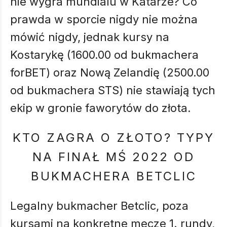
nie wygra mundialu w Katarze? Co
prawda w sporcie nigdy nie można
mówić nigdy, jednak kursy na
Kostarykę (1600.00 od bukmachera
forBET) oraz Nową Zelandię (2500.00
od bukmachera STS) nie stawiają tych
ekip w gronie faworytów do złota.
KTO ZAGRA O ZŁOTO? TYPY
NA FINAŁ MŚ 2022 OD
BUKMACHERA BETCLIC
Legalny bukmacher Betclic, poza
kursami na konkretne mecze 1. rundy,