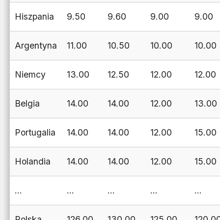
Hiszpania
9.50
9.60
9.00
9.00
Argentyna
11.00
10.50
10.00
10.00
Niemcy
13.00
12.50
12.00
12.00
Belgia
14.00
14.00
12.00
13.00
Portugalia
14.00
14.00
12.00
15.00
Holandia
14.00
14.00
12.00
15.00
…
…
…
…
…
Polska
126.00
130.00
125.00
120.0