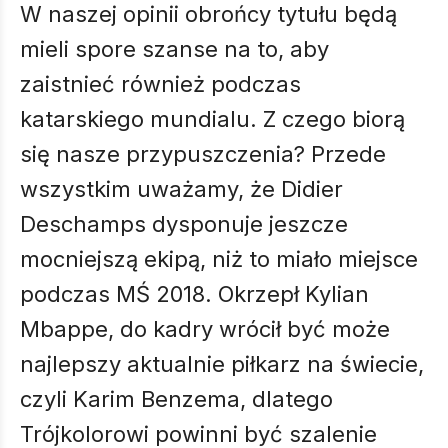
W naszej opinii obrońcy tytułu będą
mieli spore szanse na to, aby
zaistnieć również podczas
katarskiego mundialu. Z czego biorą
się nasze przypuszczenia? Przede
wszystkim uważamy, że Didier
Deschamps dysponuje jeszcze
mocniejszą ekipą, niż to miało miejsce
podczas MŚ 2018. Okrzepł Kylian
Mbappe, do kadry wrócił być może
najlepszy aktualnie piłkarz na świecie,
czyli Karim Benzema, dlatego
Trójkolorowi powinni być szalenie