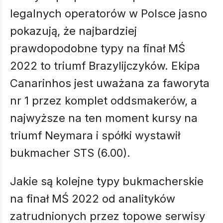
legalnych operatorów w Polsce jasno
pokazują, że najbardziej
prawdopodobne typy na finał MŚ
2022 to triumf Brazylijczyków. Ekipa
Canarinhos jest uważana za faworyta
nr 1 przez komplet oddsmakerów, a
najwyższe na ten moment kursy na
triumf Neymara i spółki wystawił
bukmacher STS (6.00).
Jakie są kolejne typy bukmacherskie
na finał MŚ 2022 od analityków
zatrudnionych przez topowe serwisy