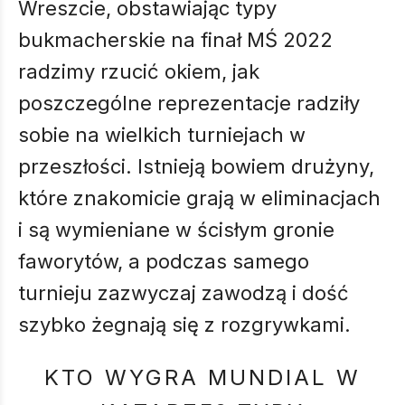
Wreszcie, obstawiając typy
bukmacherskie na finał MŚ 2022
radzimy rzucić okiem, jak
poszczególne reprezentacje radziły
sobie na wielkich turniejach w
przeszłości. Istnieją bowiem drużyny,
które znakomicie grają w eliminacjach
i są wymieniane w ścisłym gronie
faworytów, a podczas samego
turnieju zazwyczaj zawodzą i dość
szybko żegnają się z rozgrywkami.
KTO WYGRA MUNDIAL W