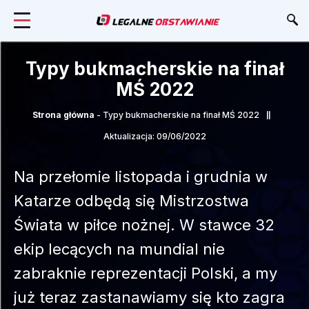
Typy bukmacherskie na finał
MŚ 2022
Strona główna
-
Typy bukmacherskie na finał MŚ 2022
Aktualizacja: 09/06/2022
Na przełomie listopada i grudnia w
Katarze odbędą się Mistrzostwa
Świata w piłce nożnej. W stawce 32
ekip lecących na mundial nie
zabraknie reprezentacji Polski, a my
już teraz zastanawiamy się kto zagra