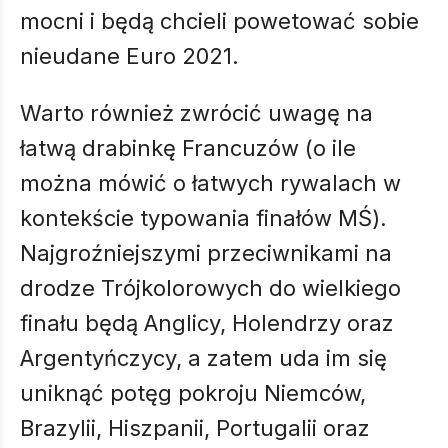
mocni i będą chcieli powetować sobie
nieudane Euro 2021.
Warto również zwrócić uwagę na
łatwą drabinkę Francuzów (o ile
można mówić o łatwych rywalach w
kontekście typowania finałów MŚ).
Najgroźniejszymi przeciwnikami na
drodze Trójkolorowych do wielkiego
finału będą Anglicy, Holendrzy oraz
Argentyńczycy, a zatem uda im się
uniknąć potęg pokroju Niemców,
Brazylii, Hiszpanii, Portugalii oraz