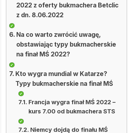
2022 z oferty bukmachera Betclic
z dn. 8.06.2022
Na co warto zwrócić uwagę,
obstawiając typy bukmacherskie
na finał MŚ 2022?
Kto wygra mundial w Katarze?
Typy bukmacherskie na finał MŚ
Francja wygra finał MŚ 2022 –
kurs 7.00 od bukmachera STS
Niemcy dojdą do finału MŚ