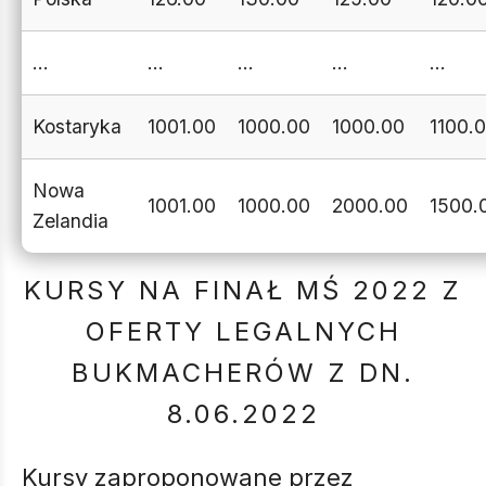
…
…
…
…
…
Kostaryka
1001.00
1000.00
1000.00
1100.
Nowa
1001.00
1000.00
2000.00
1500.
Zelandia
KURSY NA FINAŁ MŚ 2022 Z
OFERTY LEGALNYCH
BUKMACHERÓW Z DN.
8.06.2022
Kursy zaproponowane przez