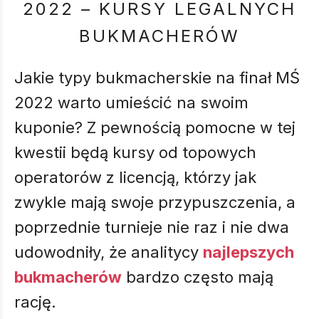
2022 – KURSY LEGALNYCH
BUKMACHERÓW
Jakie typy bukmacherskie na finał MŚ
2022 warto umieścić na swoim
kuponie? Z pewnością pomocne w tej
kwestii będą kursy od topowych
operatorów z licencją, którzy jak
zwykle mają swoje przypuszczenia, a
poprzednie turnieje nie raz i nie dwa
udowodniły, że analitycy
najlepszych
bukmacherów
bardzo często mają
rację.