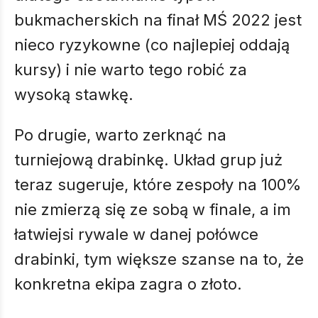
bukmacherskich na finał MŚ 2022 jest
nieco ryzykowne (co najlepiej oddają
kursy) i nie warto tego robić za
wysoką stawkę.
Po drugie, warto zerknąć na
turniejową drabinkę. Układ grup już
teraz sugeruje, które zespoły na 100%
nie zmierzą się ze sobą w finale, a im
łatwiejsi rywale w danej połówce
drabinki, tym większe szanse na to, że
konkretna ekipa zagra o złoto.