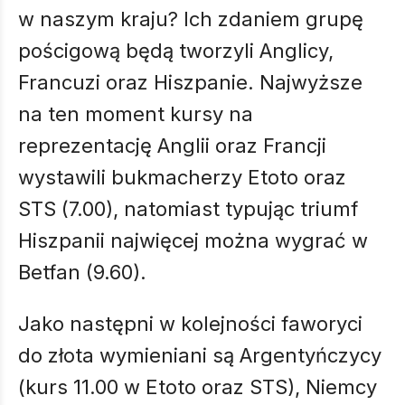
w naszym kraju? Ich zdaniem grupę
pościgową będą tworzyli Anglicy,
Francuzi oraz Hiszpanie. Najwyższe
na ten moment kursy na
reprezentację Anglii oraz Francji
wystawili bukmacherzy Etoto oraz
STS (7.00), natomiast typując triumf
Hiszpanii najwięcej można wygrać w
Betfan (9.60).
Jako następni w kolejności faworyci
do złota wymieniani są Argentyńczycy
(kurs 11.00 w Etoto oraz STS), Niemcy