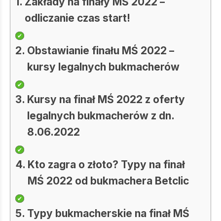
Zakłady na finały MŚ 2022 –
odliczanie czas start!
Obstawianie finału MŚ 2022 –
kursy legalnych bukmacherów
Kursy na finał MŚ 2022 z oferty
legalnych bukmacherów z dn.
8.06.2022
Kto zagra o złoto? Typy na finał
MŚ 2022 od bukmachera Betclic
Typy bukmacherskie na finał MŚ