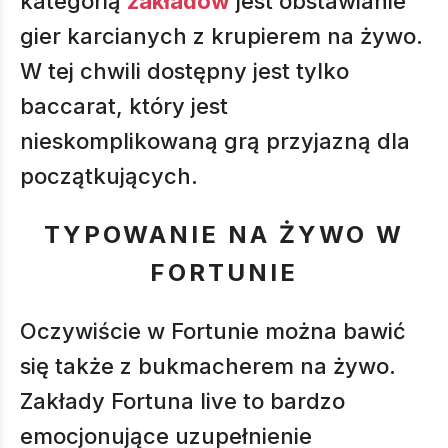
kategorią
zakładów
jest obstawianie
gier karcianych z krupierem na żywo.
W tej chwili dostępny jest tylko
baccarat, który jest
nieskomplikowaną grą przyjazną dla
początkujących.
TYPOWANIE NA ŻYWO W
FORTUNIE
Oczywiście w Fortunie można bawić
się także z bukmacherem na żywo.
Zakłady Fortuna live to bardzo
emocjonujące uzupełnienie