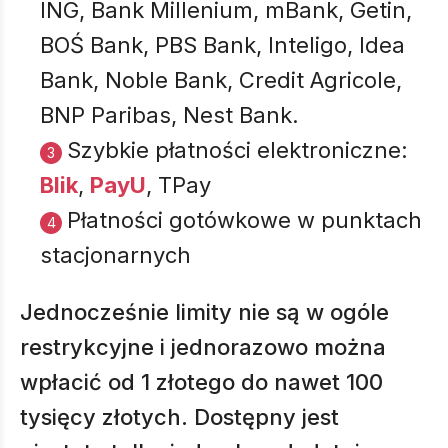
ING, Bank Millenium, mBank, Getin,
BOŚ Bank, PBS Bank, Inteligo, Idea
Bank, Noble Bank, Credit Agricole,
BNP Paribas, Nest Bank.
Szybkie płatności elektroniczne:
Blik
,
PayU
, TPay
Płatności gotówkowe w punktach
stacjonarnych
Jednocześnie limity nie są w ogóle
restrykcyjne i jednorazowo można
wpłacić od 1 złotego do nawet 100
tysięcy złotych. Dostępny jest