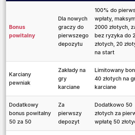
100% do pierws
Dla nowych
wpłaty, maksym
Bonus
graczy do
2000 złotych, z
powitalny
pierwszego
bez ryzyka do 
depozytu
złotych, 20 zło
na start
Zakłady na
Limitowany bo
Karciany
gry
40 złotych na g
pewniak
karciane
karciane
Dodatkowy
Za
Dodatkowo 50
bonus powitalny
pierwszy
złotych za pie
50 za 50
depozyt
wpłatę 50 złoty