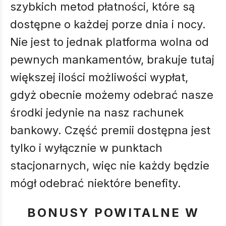
szybkich metod płatności, które są
dostępne o każdej porze dnia i nocy.
Nie jest to jednak platforma wolna od
pewnych mankamentów, brakuje tutaj
większej ilości możliwości wypłat,
gdyż obecnie możemy odebrać nasze
środki jedynie na nasz rachunek
bankowy. Część premii dostępna jest
tylko i wyłącznie w punktach
stacjonarnych, więc nie każdy będzie
mógł odebrać niektóre benefity.
BONUSY POWITALNE W