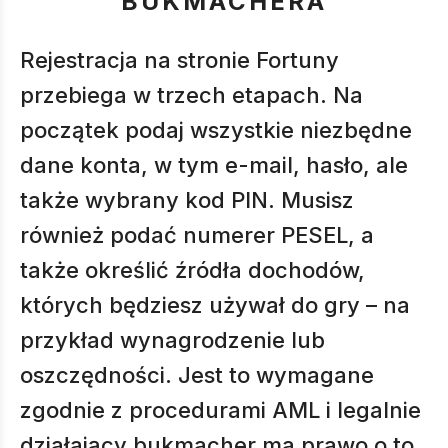
BUKMACHERA
Rejestracja na stronie Fortuny
przebiega w trzech etapach. Na
początek podaj wszystkie niezbędne
dane konta, w tym e-mail, hasło, ale
także wybrany kod PIN. Musisz
również podać numerer PESEL, a
także określić źródła dochodów,
których będziesz używał do gry – na
przykład wynagrodzenie lub
oszczędności. Jest to wymagane
zgodnie z procedurami AML i legalnie
działający bukmacher ma prawo o to