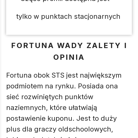
tylko w punktach stacjonarnych
FORTUNA WADY ZALETY I
OPINIA
Fortuna obok STS jest największym
podmiotem na rynku. Posiada ona
sieć rozwiniętych punktów
naziemnych, które ułatwiają
postawienie kuponu. Jest to duży
plus dla graczy oldschoolowych,