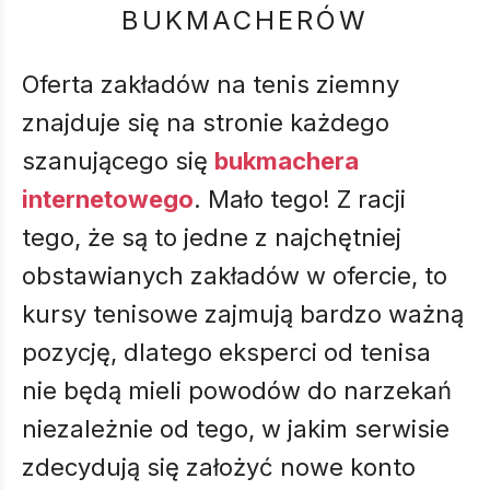
BUKMACHERÓW
Oferta zakładów na tenis ziemny
znajduje się na stronie każdego
szanującego się
bukmachera
internetowego
. Mało tego! Z racji
tego, że są to jedne z najchętniej
obstawianych zakładów w ofercie, to
kursy tenisowe zajmują bardzo ważną
pozycję, dlatego eksperci od tenisa
nie będą mieli powodów do narzekań
niezależnie od tego, w jakim serwisie
zdecydują się założyć nowe konto