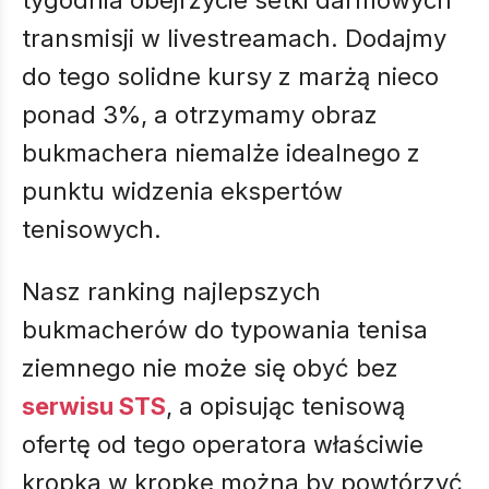
tygodnia obejrzycie setki darmowych
transmisji w livestreamach. Dodajmy
do tego solidne kursy z marżą nieco
ponad 3%, a otrzymamy obraz
bukmachera niemalże idealnego z
punktu widzenia ekspertów
tenisowych.
Nasz ranking najlepszych
bukmacherów do typowania tenisa
ziemnego nie może się obyć bez
serwisu STS
, a opisując tenisową
ofertę od tego operatora właściwie
kropka w kropkę można by powtórzyć