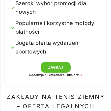
Szeroki wybór promocji dla
nowych
Popularne i korzystne motody
płatności
Bogata oferta wydarzeń
sportowych
ZAGRAJ
Recenzja bukmachera Fuksiarz
ZAKŁADY NA TENIS ZIEMNY
– OFERTA LEGALNYCH