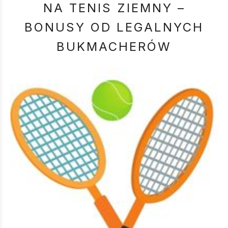
NA TENIS ZIEMNY –
BONUSY OD LEGALNYCH
BUKMACHERÓW