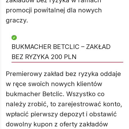
zakładów bez ryzyka w ramach
promocji powitalnej dla nowych
graczy.
BUKMACHER BETCLIC – ZAKŁAD
BEZ RYZYKA 200 PLN
Premierowy zakład bez ryzyka oddaje
w ręce swoich nowych klientów
bukmacher Betclic. Wszystko co
należy zrobić, to zarejestrować konto,
wpłacić pierwszy depozyt i obstawić
dowolny kupon z oferty zakładów