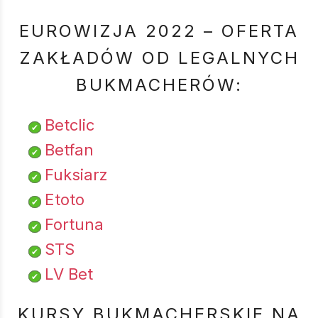
EUROWIZJA 2022 – OFERTA
ZAKŁADÓW OD LEGALNYCH
BUKMACHERÓW:
Betclic
Betfan
Fuksiarz
Etoto
Fortuna
STS
LV Bet
KURSY BUKMACHERSKIE NA