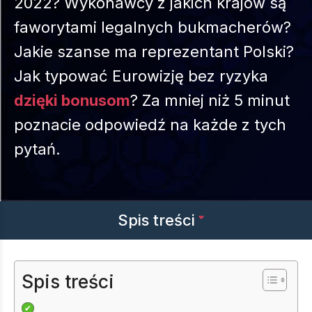
2022? Wykonawcy z jakich krajów są
faworytami legalnych bukmacherów?
Jakie szanse ma reprezentant Polski?
Jak typować Eurowizję bez ryzyka
dzięki bonusom
? Za mniej niż 5 minut
poznacie odpowiedź na każde z tych
pytań.
Spis treści
Spis treści