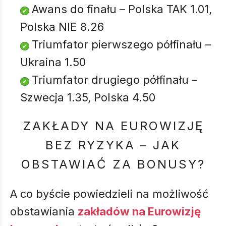
Awans do finału – Polska TAK 1.01,
Polska NIE 8.26
Triumfator pierwszego półfinału –
Ukraina 1.50
Triumfator drugiego półfinału –
Szwecja 1.35, Polska 4.50
ZAKŁADY NA EUROWIZJĘ
BEZ RYZYKA – JAK
OBSTAWIAĆ ZA BONUSY?
A co byście powiedzieli na możliwość
obstawiania
zakładów na Eurowizję