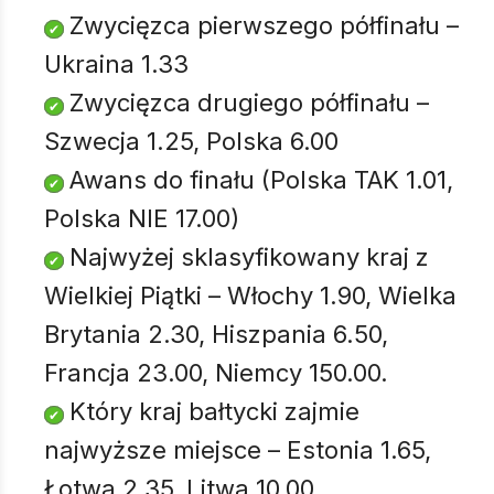
Zwycięzca pierwszego półfinału –
Ukraina 1.33
Zwycięzca drugiego półfinału –
Szwecja 1.25, Polska 6.00
Awans do finału (Polska TAK 1.01,
Polska NIE 17.00)
Najwyżej sklasyfikowany kraj z
Wielkiej Piątki – Włochy 1.90, Wielka
Brytania 2.30, Hiszpania 6.50,
Francja 23.00, Niemcy 150.00.
Który kraj bałtycki zajmie
najwyższe miejsce – Estonia 1.65,
Łotwa 2.35, Litwa 10.00