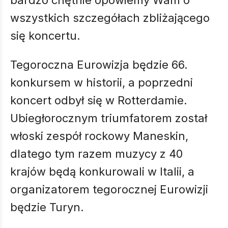
bardzo chętnie opowiemy Wam o
wszystkich szczegółach zbliżającego
się koncertu.
Tegoroczna Eurowizja będzie 66.
konkursem w historii, a poprzedni
koncert odbył się w Rotterdamie.
Ubiegłorocznym triumfatorem został
włoski zespół rockowy Maneskin,
dlatego tym razem muzycy z 40
krajów będą konkurowali w Italii, a
organizatorem tegorocznej Eurowizji
będzie Turyn.