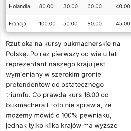
Holandia
80.00
30.00
60.00
40.00
Francja
100.00
50.00
80.00
45.00
Rzut oka na kursy bukmacherskie na
Polskę. Po raz pierwszy od wielu lat
reprezentant naszego kraju jest
wymieniany w szerokim gronie
pretendentów do ostatecznego
triumfu. Co prawda kurs 16.00 od
bukmachera Etoto nie sprawia, że
możemy mówić o 100% pewniaku,
jednak tylko kilka krajów ma wyższe