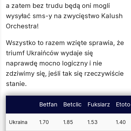
a zatem bez trudu będą oni mogli
wysyłać sms-y na zwycięstwo Kalush
Orchestra!
Wszystko to razem wzięte sprawia, że
triumf Ukraińców wydaje się
naprawdę mocno logiczny i nie
zdziwimy się, jeśli tak się rzeczywiście
stanie.
Betfan
Betclic
Fuksiarz
Etoto
Ukraina
1.70
1.85
1.53
1.40