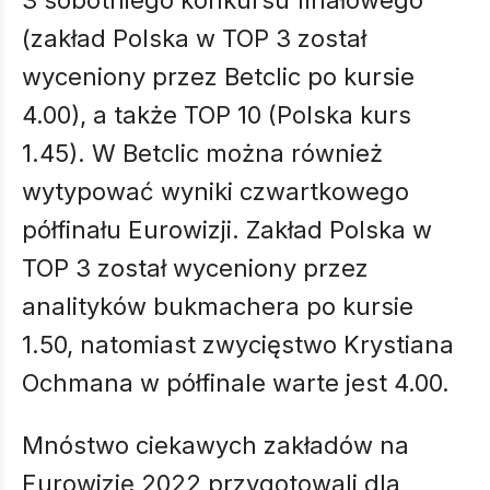
3 sobotniego konkursu finałowego
(zakład Polska w TOP 3 został
wyceniony przez Betclic po kursie
4.00), a także TOP 10 (Polska kurs
1.45). W Betclic można również
wytypować wyniki czwartkowego
półfinału Eurowizji. Zakład Polska w
TOP 3 został wyceniony przez
analityków bukmachera po kursie
1.50, natomiast zwycięstwo Krystiana
Ochmana w półfinale warte jest 4.00.
Mnóstwo ciekawych zakładów na
Eurowizję 2022 przygotowali dla