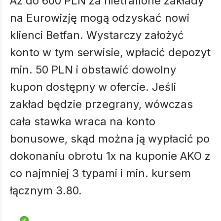
Aż do 600 PLN za nietrafione zakłady
na Eurowizję mogą odzyskać nowi
klienci Betfan. Wystarczy założyć
konto w tym serwisie, wpłacić depozyt
min. 50 PLN i obstawić dowolny
kupon dostępny w ofercie. Jeśli
zakład będzie przegrany, wówczas
cała stawka wraca na konto
bonusowe, skąd można ją wypłacić po
dokonaniu obrotu 1x na kuponie AKO z
co najmniej 3 typami i min. kursem
łącznym 3.80.