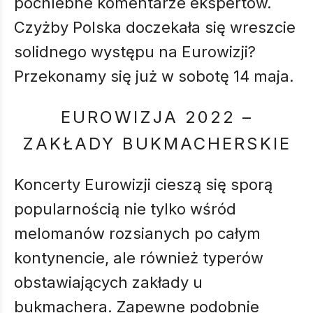
pochlebne komentarze ekspertów.
Czyżby Polska doczekała się wreszcie
solidnego występu na Eurowizji?
Przekonamy się już w sobotę 14 maja.
EUROWIZJA 2022 –
ZAKŁADY BUKMACHERSKIE
Koncerty Eurowizji cieszą się sporą
popularnością nie tylko wśród
melomanów rozsianych po całym
kontynencie, ale również typerów
obstawiających zakłady u
bukmachera. Zapewne podobnie