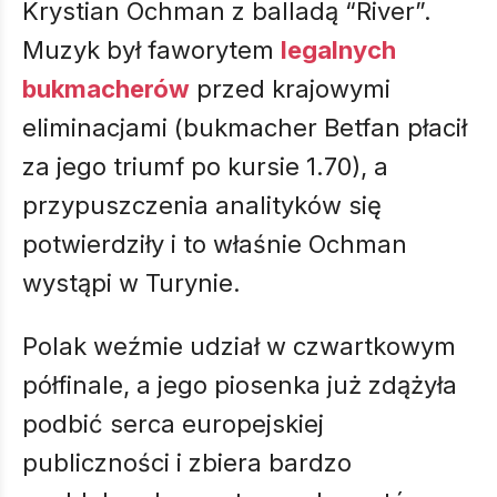
Krystian Ochman z balladą “River”.
Muzyk był faworytem
legalnych
bukmacherów
przed krajowymi
eliminacjami (bukmacher Betfan płacił
za jego triumf po kursie 1.70), a
przypuszczenia analityków się
potwierdziły i to właśnie Ochman
wystąpi w Turynie.
Polak weźmie udział w czwartkowym
półfinale, a jego piosenka już zdążyła
podbić serca europejskiej
publiczności i zbiera bardzo