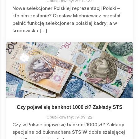
Opublikowany:
29-12-22
Nowe selekcjoner Polskiej reprezentacji Polski –
kto nim zostanie? Czesław Michniewicz przestał
pełnić funkcję selekcjonera polskiej kadry, a w
środowisku […]
Czy pojawi się banknot 1000 zł? Zakłady STS
Opublikowany:
19-09-22
Czy w Polsce pojawi się banknot 1000 zł? Zakłady
specjalne od bukmachera STS W dobie szalejącej