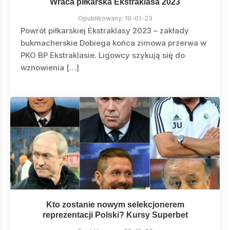
Wraca piłkarska Ekstraklasa 2023
Opublikowany:
19-01-23
Powrót piłkarskiej Ekstraklasy 2023 – zakłady
bukmacherskie Dobiega końca zimowa przerwa w
PKO BP Ekstraklasie. Ligowcy szykują się do
wznowienia […]
Kto zostanie nowym selekcjonerem
reprezentacji Polski? Kursy Superbet