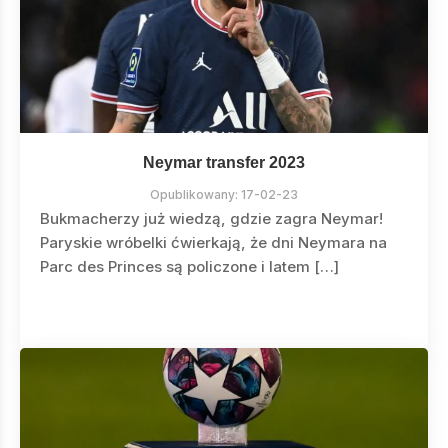
Neymar transfer 2023
Opublikowany:
17-02-23
Bukmacherzy już wiedzą, gdzie zagra Neymar!
Paryskie wróbelki ćwierkają, że dni Neymara na
Parc des Princes są policzone i latem […]