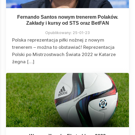
Fernando Santos nowym trenerem Polaków.
Zakłady i kursy od STS oraz BetFAN
Opublikowany:
25-01-23
Polska reprezentacja piłki nożnej z nowym
trenerem – można to obstawiać! Reprezentacja
Polski po Mistrzostwach Świata 2022 w Katarze
żegna […]