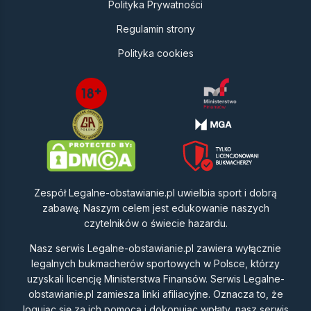
Polityka Prywatności
Regulamin strony
Polityka cookies
Zespół Legalne-obstawianie.pl uwielbia sport i dobrą
zabawę. Naszym celem jest edukowanie naszych
czytelników o świecie hazardu.
Nasz serwis Legalne-obstawianie.pl zawiera wyłącznie
legalnych bukmacherów sportowych w Polsce, którzy
uzyskali licencję Ministerstwa Finansów. Serwis Legalne-
obstawianie.pl zamiesza linki afiliacyjne. Oznacza to, że
logując się za ich pomocą i dokonując wpłaty, nasz serwis