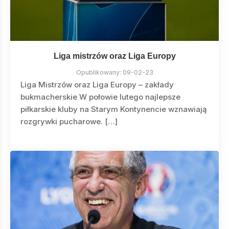
Liga mistrzów oraz Liga Europy
Opublikowany:
09-02-23
Liga Mistrzów oraz Liga Europy – zakłady
bukmacherskie W połowie lutego najlepsze
piłkarskie kluby na Starym Kontynencie wznawiają
rozgrywki pucharowe. […]