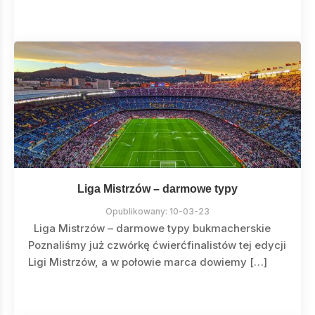
Liga Mistrzów – darmowe typy
Opublikowany:
10-03-23
Liga Mistrzów – darmowe typy bukmacherskie
Poznaliśmy już czwórkę ćwierćfinalistów tej edycji
Ligi Mistrzów, a w połowie marca dowiemy […]